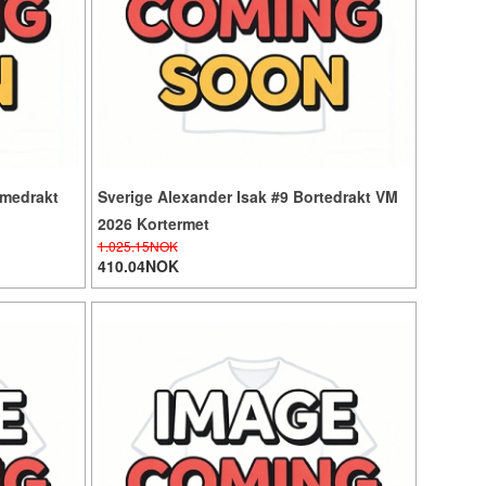
mmedrakt
Sverige Alexander Isak #9 Bortedrakt VM
2026 Kortermet
1.025.15NOK
410.04NOK