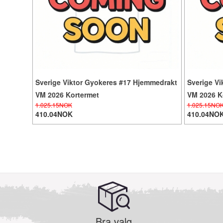
Sverige Viktor Gyokeres #17 Hjemmedrakt
Sverige Vi
VM 2026 Kortermet
VM 2026 K
1.025.15NOK
1.025.15NO
410.04NOK
410.04NO
Bra valg