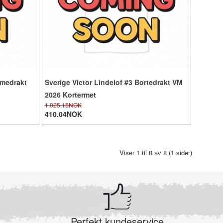
mmedrakt
Sverige Victor Lindelof #3 Bortedrakt VM
2026 Kortermet
1.025.15NOK
410.04NOK
Viser 1 til 8 av 8 (1 sider)
Perfekt kundeservice