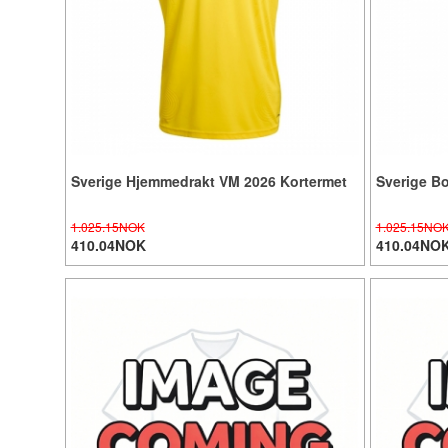
Sverige Hjemmedrakt VM 2026 Kortermet
Sverige Bo
1.025.15NOK
1.025.15NO
410.04NOK
410.04NO