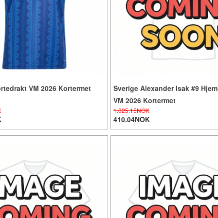
rtedrakt VM 2026 Kortermet
Sverige Alexander Isak #9 Hje
VM 2026 Kortermet
K
1.025.15NOK
K
410.04NOK