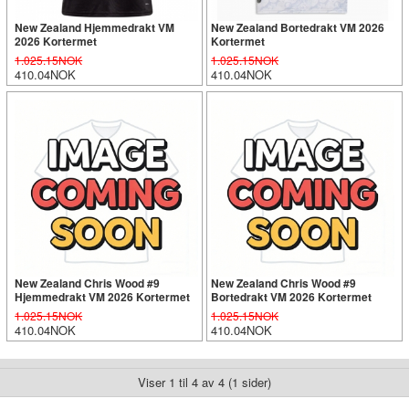
New Zealand Hjemmedrakt VM
New Zealand Bortedrakt VM 2026
2026 Kortermet
Kortermet
1.025.15NOK
1.025.15NOK
410.04NOK
410.04NOK
New Zealand Chris Wood #9
New Zealand Chris Wood #9
Hjemmedrakt VM 2026 Kortermet
Bortedrakt VM 2026 Kortermet
1.025.15NOK
1.025.15NOK
410.04NOK
410.04NOK
Viser 1 til 4 av 4 (1 sider)