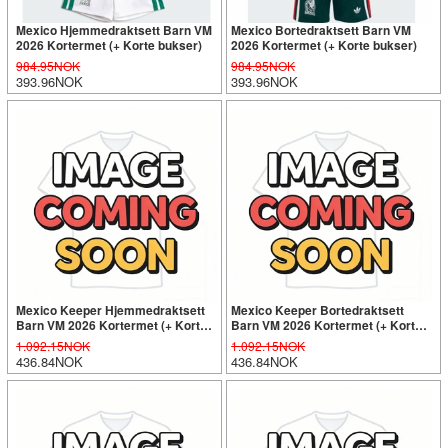
Mexico Hjemmedraktsett Barn VM
Mexico Bortedraktsett Barn VM
2026 Kortermet (+ Korte bukser)
2026 Kortermet (+ Korte bukser)
984.95NOK
984.95NOK
393.96NOK
393.96NOK
Mexico Keeper Hjemmedraktsett
Mexico Keeper Bortedraktsett
Barn VM 2026 Kortermet (+ Korte
Barn VM 2026 Kortermet (+ Korte
bukser)
bukser)
1.092.15NOK
1.092.15NOK
436.84NOK
436.84NOK