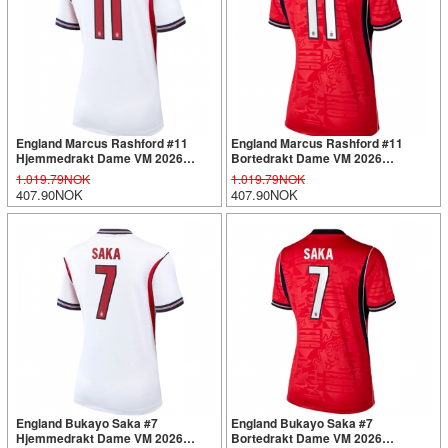
England Marcus Rashford #11
England Marcus Rashford #11
Hjemmedrakt Dame VM 2026
Bortedrakt Dame VM 2026
Kortermet
Kortermet
1.019.79NOK
1.019.79NOK
407.90NOK
407.90NOK
England Bukayo Saka #7
England Bukayo Saka #7
Hjemmedrakt Dame VM 2026
Bortedrakt Dame VM 2026