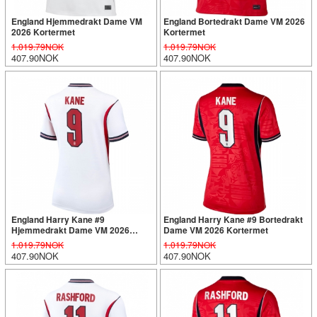
England Hjemmedrakt Dame VM
England Bortedrakt Dame VM 2026
2026 Kortermet
Kortermet
1.019.79NOK
1.019.79NOK
407.90NOK
407.90NOK
England Harry Kane #9
England Harry Kane #9 Bortedrakt
Hjemmedrakt Dame VM 2026
Dame VM 2026 Kortermet
Kortermet
1.019.79NOK
1.019.79NOK
407.90NOK
407.90NOK