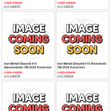
1.025.15NOK
1.025.15NOK
410.04NOK
410.04NOK
Iran Mehdi Ghayedi #10
Iran Mehdi Ghayedi #10 Bortedrakt
Hjemmedrakt VM 2026 Kortermet
VM 2026 Kortermet
1.025.15NOK
1.025.15NOK
410.04NOK
410.04NOK