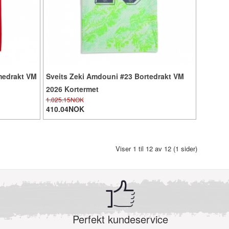
medrakt VM
Sveits Zeki Amdouni #23 Bortedrakt VM
2026 Kortermet
1.025.15NOK
410.04NOK
Viser 1 til 12 av 12 (1 sider)
Perfekt kundeservice