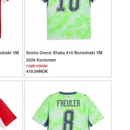
edrakt VM
Sveits Granit Xhaka #10 Bortedrakt VM
2026 Kortermet
1.025.15NOK
410.04NOK