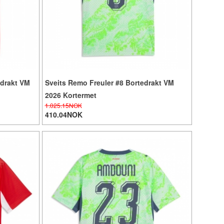
edrakt VM
Sveits Remo Freuler #8 Bortedrakt VM
2026 Kortermet
1.025.15NOK
410.04NOK