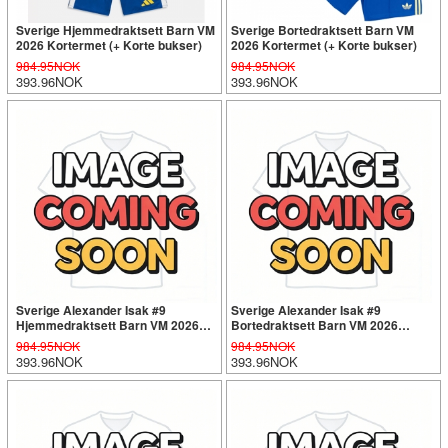
Sverige Hjemmedraktsett Barn VM
Sverige Bortedraktsett Barn VM
2026 Kortermet (+ Korte bukser)
2026 Kortermet (+ Korte bukser)
984.95NOK
984.95NOK
393.96NOK
393.96NOK
Sverige Alexander Isak #9
Sverige Alexander Isak #9
Hjemmedraktsett Barn VM 2026
Bortedraktsett Barn VM 2026
Kortermet (+ Korte bukser)
Kortermet (+ Korte bukser)
984.95NOK
984.95NOK
393.96NOK
393.96NOK