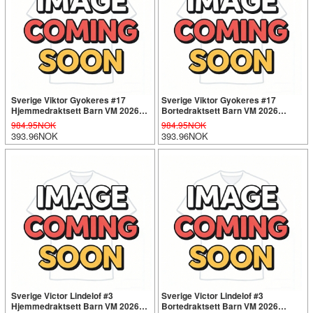
Sverige Viktor Gyokeres #17
Sverige Viktor Gyokeres #17
Hjemmedraktsett Barn VM 2026
Bortedraktsett Barn VM 2026
Kortermet (+ Korte bukser)
Kortermet (+ Korte bukser)
984.95NOK
984.95NOK
393.96NOK
393.96NOK
Sverige Victor Lindelof #3
Sverige Victor Lindelof #3
Hjemmedraktsett Barn VM 2026
Bortedraktsett Barn VM 2026