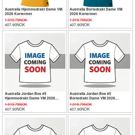
Australia Hjemmedrakt Dame VM
Australia Bortedrakt Dame VM
2026 Kortermet
2026 Kortermet
1.019.79NOK
1.019.79NOK
407.90NOK
407.90NOK
Australia Jordan Bos #5
Australia Jordan Bos #5
Hjemmedrakt Dame VM 2026
Bortedrakt Dame VM 2026
Kortermet
Kortermet
1.019.79NOK
1.019.79NOK
407.90NOK
407.90NOK