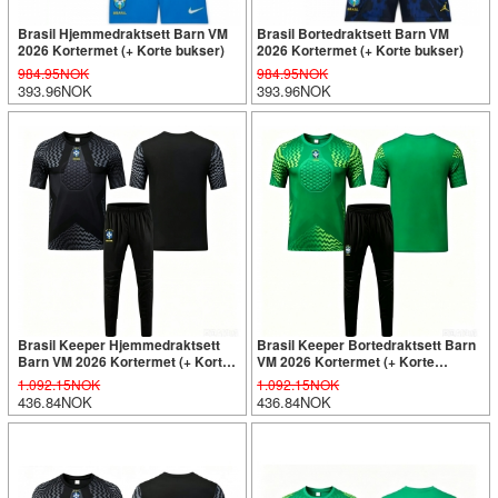
Brasil Hjemmedraktsett Barn VM
Brasil Bortedraktsett Barn VM
2026 Kortermet (+ Korte bukser)
2026 Kortermet (+ Korte bukser)
984.95NOK
984.95NOK
393.96NOK
393.96NOK
Brasil Keeper Hjemmedraktsett
Brasil Keeper Bortedraktsett Barn
Barn VM 2026 Kortermet (+ Korte
VM 2026 Kortermet (+ Korte
bukser)
bukser)
1.092.15NOK
1.092.15NOK
436.84NOK
436.84NOK