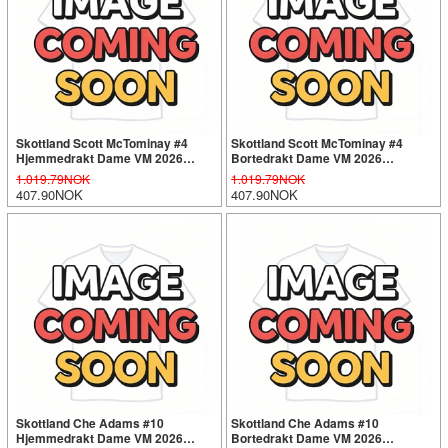
Skottland Scott McTominay #4
Skottland Scott McTominay #4
Hjemmedrakt Dame VM 2026
Bortedrakt Dame VM 2026
Kortermet
Kortermet
1.019.79NOK
1.019.79NOK
407.90NOK
407.90NOK
Skottland Che Adams #10
Skottland Che Adams #10
Hjemmedrakt Dame VM 2026
Bortedrakt Dame VM 2026