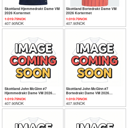
Skottland Hjemmedrakt Dame VM
Skottland Bortedrakt Dame VM
2026 Kortermet
2026 Kortermet
1.019.79NOK
1.019.79NOK
407.90NOK
407.90NOK
Skottland John McGinn #7
Skottland John McGinn #7
Hjemmedrakt Dame VM 2026
Bortedrakt Dame VM 2026
Kortermet
Kortermet
1.019.79NOK
1.019.79NOK
407.90NOK
407.90NOK