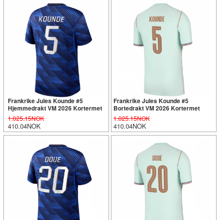
Frankrike Jules Kounde #5
Frankrike Jules Kounde #5
Hjemmedrakt VM 2026 Kortermet
Bortedrakt VM 2026 Kortermet
1.025.15NOK
1.025.15NOK
410.04NOK
410.04NOK