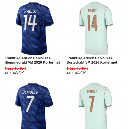
Frankrike Adrien Rabiot #14
Frankrike Adrien Rabiot #14
Hjemmedrakt VM 2026 Kortermet
Bortedrakt VM 2026 Kortermet
1.025.15NOK
1.025.15NOK
410.04NOK
410.04NOK