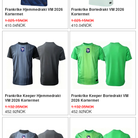
Frankrike Hjemmedrakt VM 2026
Frankrike Bortedrakt VM 2026
Kortermet
Kortermet
1.025.15NOK
1.025.15NOK
410.04NOK
410.04NOK
Frankrike Keeper Hjemmedrakt
Frankrike Keeper Bortedrakt VM
VM 2026 Kortermet
2026 Kortermet
1.132.35NOK
1.132.35NOK
452.92NOK
452.92NOK