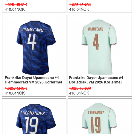
1.025.15NOK
1.025.15NOK
410.04NOK
410.04NOK
Frankrike Dayot Upamecano #4
Frankrike Dayot Upamecano #4
Hjemmedrakt VM 2026 Kortermet
Bortedrakt VM 2026 Kortermet
1.025.15NOK
1.025.15NOK
410.04NOK
410.04NOK