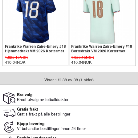
Frankrike Warren Zaire-Emery #18
Frankrike Warren Zaire-Emery #18
Hjemmedrakt VM 2026 Kortermet
Bortedrakt VM 2026 Kortermet
1.025.15NOK
1.025.15NOK
410.04NOK
410.04NOK
Viser 1 til 38 av 38 (1 sider)
Bra valg
Bredt utvalg av fotballdrakter
Gratis frakt
Gratis frakt på alle bestillinger
Kjapp levering
Vi behandler bestillinger innen 24 timer
Perfekt kundeservice