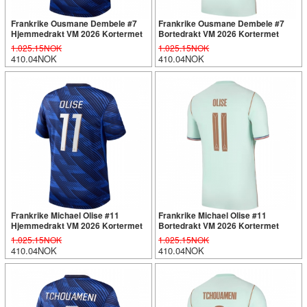
Frankrike Ousmane Dembele #7
Frankrike Ousmane Dembele #7
Hjemmedrakt VM 2026 Kortermet
Bortedrakt VM 2026 Kortermet
1.025.15NOK
1.025.15NOK
410.04NOK
410.04NOK
Frankrike Michael Olise #11
Frankrike Michael Olise #11
Hjemmedrakt VM 2026 Kortermet
Bortedrakt VM 2026 Kortermet
1.025.15NOK
1.025.15NOK
410.04NOK
410.04NOK