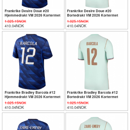
Frankrike Desire Doue #20
Frankrike Desire Doue #20
Hjemmedrakt VM 2026 Kortermet
Bortedrakt VM 2026 Kortermet
1.025.15NOK
1.025.15NOK
410.04NOK
410.04NOK
Frankrike Bradley Barcola #12
Frankrike Bradley Barcola #12
Hjemmedrakt VM 2026 Kortermet
Bortedrakt VM 2026 Kortermet
1.025.15NOK
1.025.15NOK
410.04NOK
410.04NOK