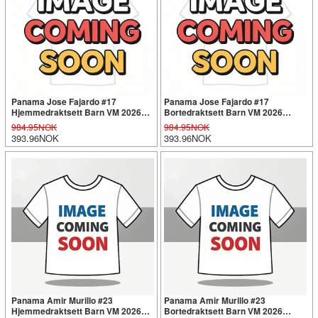
Panama Jose Fajardo #17
Panama Jose Fajardo #17
Hjemmedraktsett Barn VM 2026
Bortedraktsett Barn VM 2026
Kortermet (+ Korte bukser)
Kortermet (+ Korte bukser)
984.95NOK
984.95NOK
393.96NOK
393.96NOK
Panama Amir Murillo #23
Panama Amir Murillo #23
Hjemmedraktsett Barn VM 2026
Bortedraktsett Barn VM 2026