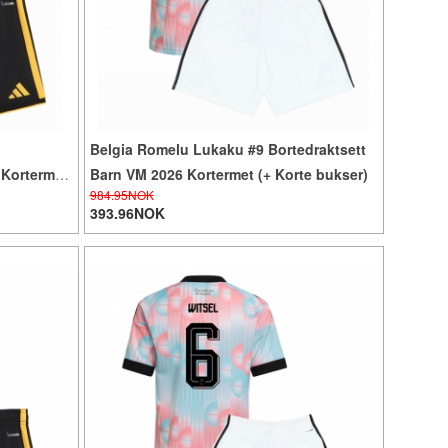
Belgia Romelu Lukaku #9 Bortedraktsett
 Kortermet
Barn VM 2026 Kortermet (+ Korte bukser)
984.95NOK
393.96NOK