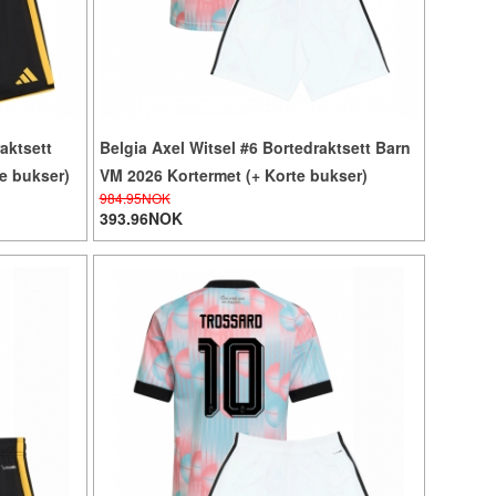
aktsett
Belgia Axel Witsel #6 Bortedraktsett Barn
e bukser)
VM 2026 Kortermet (+ Korte bukser)
984.95NOK
393.96NOK