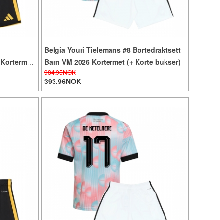
Belgia Youri Tielemans #8 Bortedraktsett
 Kortermet
Barn VM 2026 Kortermet (+ Korte bukser)
984.95NOK
393.96NOK