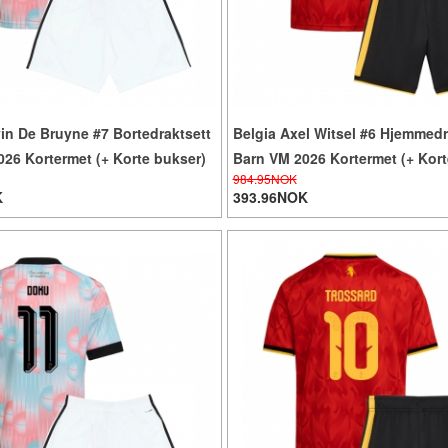
in De Bruyne #7 Bortedraktsett
Belgia Axel Witsel #6 Hjemmedr
26 Kortermet (+ Korte bukser)
Barn VM 2026 Kortermet (+ Kort
984.95NOK
K
393.96NOK