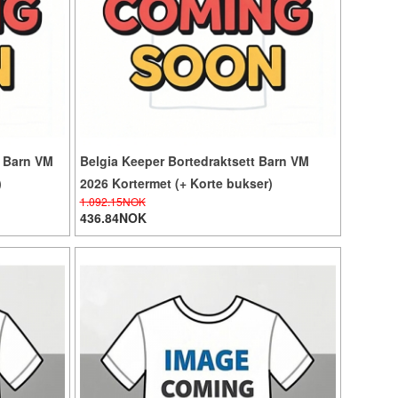
t Barn VM
Belgia Keeper Bortedraktsett Barn VM
)
2026 Kortermet (+ Korte bukser)
1.092.15NOK
436.84NOK