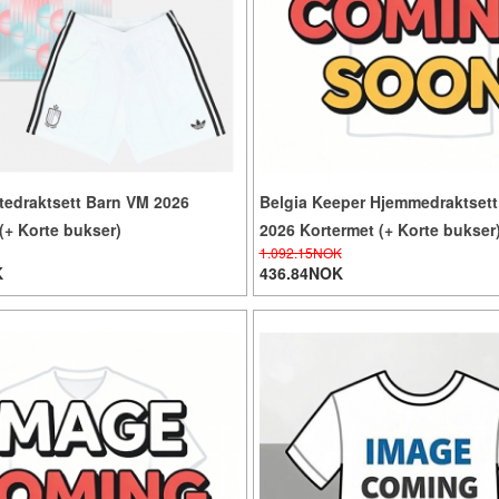
tedraktsett Barn VM 2026
Belgia Keeper Hjemmedraktset
(+ Korte bukser)
2026 Kortermet (+ Korte bukser
1.092.15NOK
K
436.84NOK