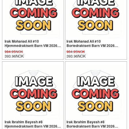
Irak Mohanad Ali #10
Irak Mohanad Ali #10
Hjemmedraktsett Barn VM 2026
Bortedraktsett Barn VM 2026
Kortermet (+ Korte bukser)
Kortermet (+ Korte bukser)
984.95NOK
984.95NOK
393.96NOK
393.96NOK
Irak Ibrahim Bayesh #8
Irak Ibrahim Bayesh #8
Hjemmedraktsett Barn VM 2026
Bortedraktsett Barn VM 2026