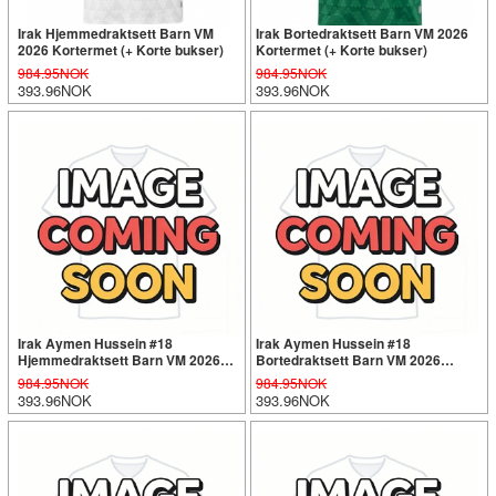
Irak Hjemmedraktsett Barn VM
Irak Bortedraktsett Barn VM 2026
2026 Kortermet (+ Korte bukser)
Kortermet (+ Korte bukser)
984.95NOK
984.95NOK
393.96NOK
393.96NOK
Irak Aymen Hussein #18
Irak Aymen Hussein #18
Hjemmedraktsett Barn VM 2026
Bortedraktsett Barn VM 2026
Kortermet (+ Korte bukser)
Kortermet (+ Korte bukser)
984.95NOK
984.95NOK
393.96NOK
393.96NOK