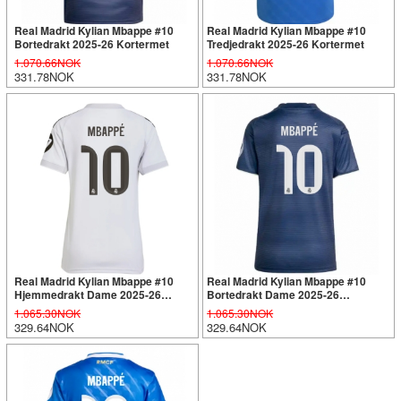
Real Madrid Kylian Mbappe #10
Real Madrid Kylian Mbappe #10
Bortedrakt 2025-26 Kortermet
Tredjedrakt 2025-26 Kortermet
1.070.66NOK
1.070.66NOK
331.78NOK
331.78NOK
Real Madrid Kylian Mbappe #10
Real Madrid Kylian Mbappe #10
Hjemmedrakt Dame 2025-26
Bortedrakt Dame 2025-26
Kortermet
Kortermet
1.065.30NOK
1.065.30NOK
329.64NOK
329.64NOK