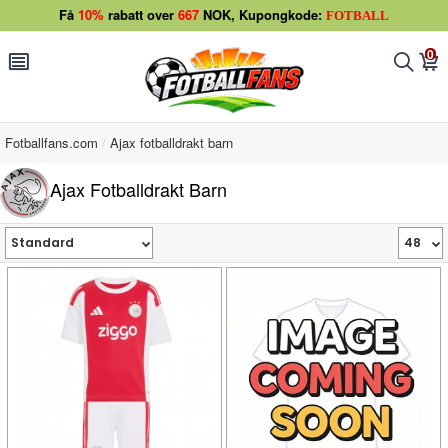
Få
10%
rabatt over
667
NOK, Kupongkode:
FOTBALL
0
󰂩
󰂨
󰃦
Fotballfans.com
Ajax fotballdrakt barn
Ajax Fotballdrakt Barn