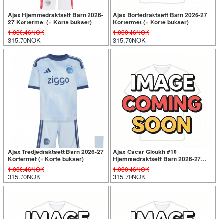
Ajax Hjemmedraktsett Barn 2026-
Ajax Bortedraktsett Barn 2026-27
27 Kortermet (+ Korte bukser)
Kortermet (+ Korte bukser)
1.030.46NOK
1.030.46NOK
315.70NOK
315.70NOK
Ajax Tredjedraktsett Barn 2026-27
Ajax Oscar Gloukh #10
Kortermet (+ Korte bukser)
Hjemmedraktsett Barn 2026-27
Kortermet (+ Korte bukser)
1.030.46NOK
1.030.46NOK
315.70NOK
315.70NOK