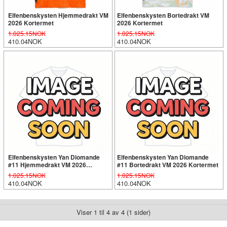
Elfenbenskysten Hjemmedrakt VM
Elfenbenskysten Bortedrakt VM
2026 Kortermet
2026 Kortermet
1.025.15NOK
1.025.15NOK
410.04NOK
410.04NOK
Elfenbenskysten Yan Diomande
Elfenbenskysten Yan Diomande
#11 Hjemmedrakt VM 2026
#11 Bortedrakt VM 2026 Kortermet
Kortermet
1.025.15NOK
1.025.15NOK
410.04NOK
410.04NOK
Viser 1 til 4 av 4 (1 sider)