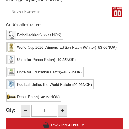
Andre alternativer
Fotballsokker(+65.93NOK)
World Cup 2026 Winners Edition Patch (White)(+53.06NOK)
Unite for Peace Patch(+49.85NOK)
Unite for Education Patch(+48.78NOK)
Football Unites the World Patch(+50.92NOK)
Debut Patch(+46.63NOK)
Qty: