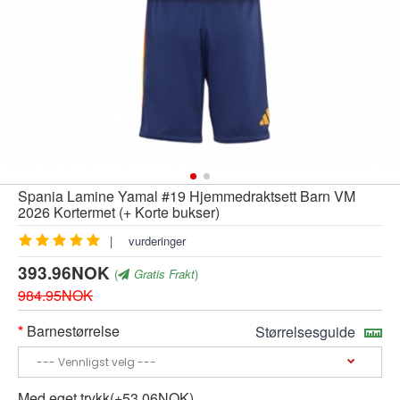
Spania Lamine Yamal #19 Hjemmedraktsett Barn VM
2026 Kortermet (+ Korte bukser)
|
vurderinger
393.96NOK
(
Gratis Frakt
)
984.95NOK
Barnestørrelse
Størrelsesguide
Med eget trykk(+53.06NOK)