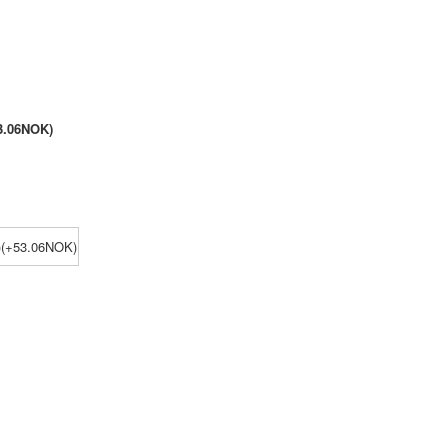
3.06NOK)
n)(+53.06NOK)