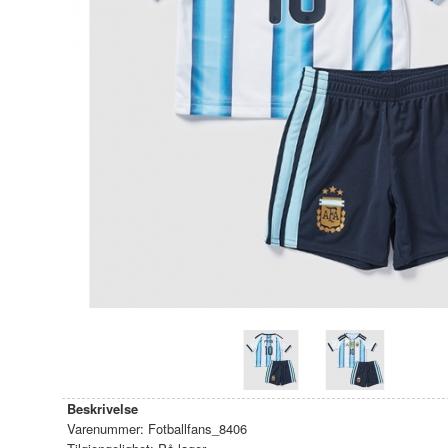
Beskrivelse
Varenummer:
Fotballfans_8406