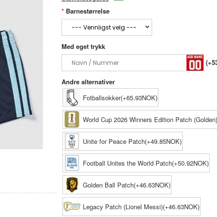
Barnestørrelse
Med eget trykk
(+5
Andre alternativer
Fotballsokker(+65.93NOK)
World Cup 2026 Winners Edition Patch (Golde
Unite for Peace Patch(+49.85NOK)
Football Unites the World Patch(+50.92NOK)
Golden Ball Patch(+46.63NOK)
Legacy Patch (Lionel Messi)(+46.63NOK)