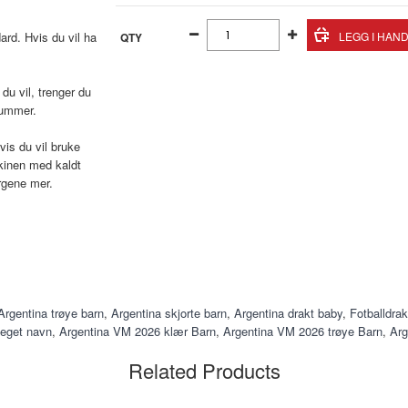
ard. Hvis du vil ha
QTY
du vil, trenger du
nummer.
vis du vil bruke
kinen med kaldt
rgene mer.
Argentina trøye barn
,
Argentina skjorte barn
,
Argentina drakt baby
,
Fotballdrak
 eget navn
,
Argentina VM 2026 klær Barn
,
Argentina VM 2026 trøye Barn
,
Arg
Related Products