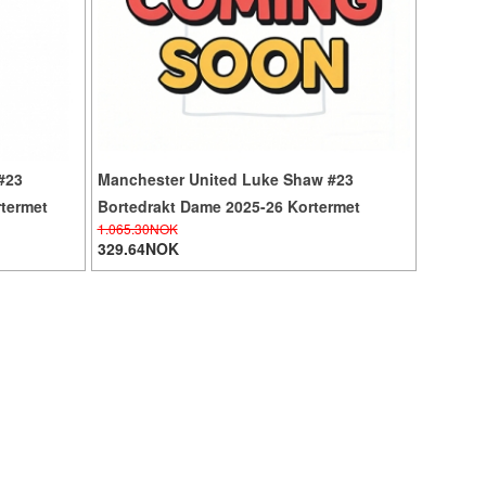
#23
Manchester United Luke Shaw #23
termet
Bortedrakt Dame 2025-26 Kortermet
1.065.30NOK
329.64NOK