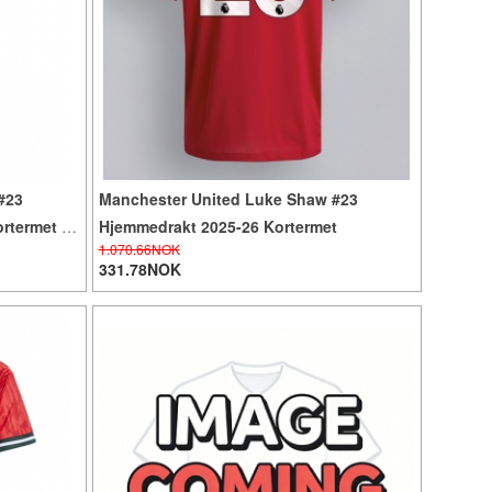
#23
Manchester United Luke Shaw #23
rtermet (+
Hjemmedrakt 2025-26 Kortermet
1.070.66NOK
331.78NOK