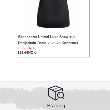
Manchester United Luke Shaw #23
Tredjedrakt Dame 2025-26 Kortermet
1.065.30NOK
329.64NOK
Bra valg