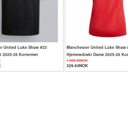
r United Luke Shaw #23
Manchester United Luke Shaw 
t 2025-26 Kortermet
Hjemmedrakt Dame 2025-26 Kor
K
1.065.30NOK
K
329.64NOK