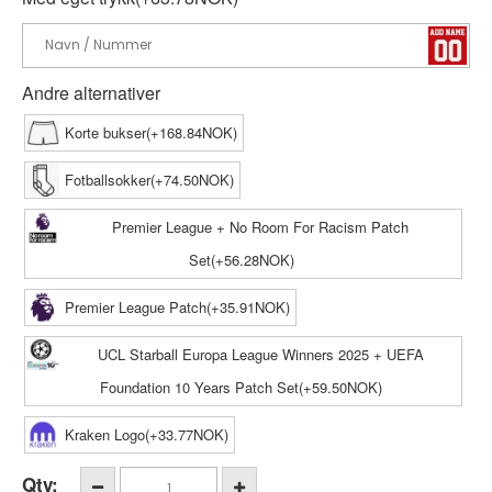
Andre alternativer
Korte bukser(+168.84NOK)
Fotballsokker(+74.50NOK)
Premier League + No Room For Racism Patch
Set(+56.28NOK)
Premier League Patch(+35.91NOK)
UCL Starball Europa League Winners 2025 + UEFA
Foundation 10 Years Patch Set(+59.50NOK)
Kraken Logo(+33.77NOK)
Qty: