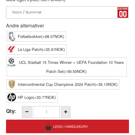
Andre alternativer
Fotballsokker(+68.07NOK)
La Liga Patch(+35.91NOK)
UCL Starball 15 Times Winner + UEFA Foundation 10 Years
Patch Set(+59.50NOK)
Intercontinental Cup Champions 2024 Patch(+39.13NOK)
HP Logo(+33.77NOK)
Qty: