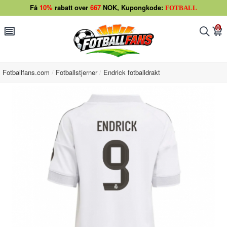
Få
10%
rabatt over
667
NOK, Kupongkode:
FOTBALL
0
󰂩
󰂨
󰃦
Fotballfans.com
Fotballstjerner
Endrick fotballdrakt