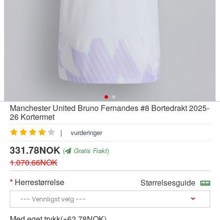
Manchester United Bruno Fernandes #8 Bortedrakt 2025-
26 Kortermet
|
vurderinger
331.78NOK
(
Gratis Frakt
)
1.070.66NOK
Herrestørrelse
Størrelsesguide
Med eget trykk(+63.78NOK)