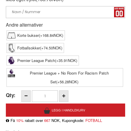
Andre alternativer
Korte bukser(+168.84NOK)
Fotballsokker(+74.50NOK)
Premier League Patch(+35.91NOK)
Premier League + No Room For Racism Patch
Set(+56.28NOK)
Qty:
Få
10%
rabatt over
667
NOK, Kupongkode:
FOTBALL