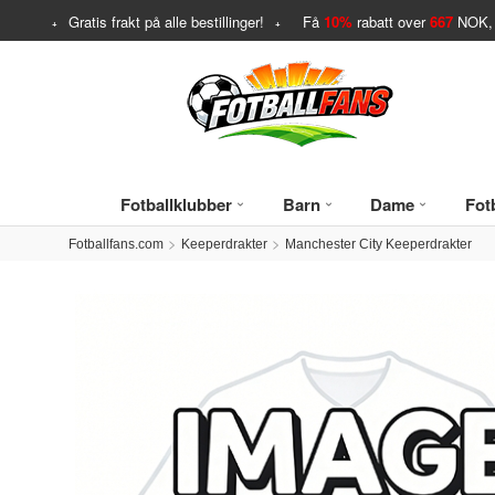
Gratis frakt på alle bestillinger!
Få
10%
rabatt over
667
NOK, 
Fotballklubber
Barn
Dame
Fotb
Fotballfans.com
Keeperdrakter
Manchester City Keeperdrakter