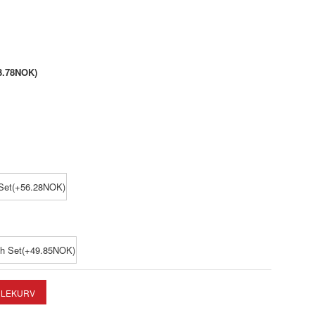
3.78NOK)
Set(+56.28NOK)
ch Set(+49.85NOK)