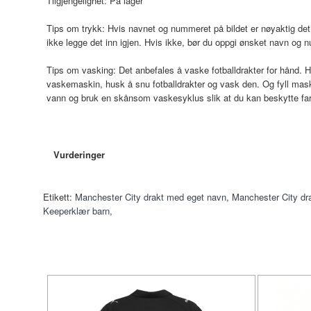
Tilgjengelighet:
På lager
Tips om trykk: Hvis navnet og nummeret på bildet er nøyaktig det 
ikke legge det inn igjen. Hvis ikke, bør du oppgi ønsket navn og 
Tips om vasking: Det anbefales å vaske fotballdrakter for hånd. H
vaskemaskin, husk å snu fotballdrakter og vask den. Og fyll mas
vann og bruk en skånsom vaskesyklus slik at du kan beskytte fa
Vurderinger
Etikett:
Manchester City drakt med eget navn
,
Manchester City dr
Keeperklær barn
,