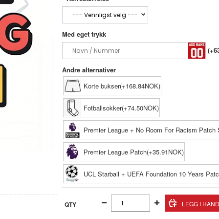
Med eget trykk
(+6
Andre alternativer
Korte bukser(+168.84NOK)
Fotballsokker(+74.50NOK)
Premier League + No Room For Racism Patch 
Premier League Patch(+35.91NOK)
UCL Starball + UEFA Foundation 10 Years Pat
QTY