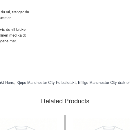
du vil, trenger du
nummer.
vis du vil bruke
kinen med kaldt
rgene mer.
akt Herre
,
Kjøpe Manchester City Fotballdrakt
,
Billige Manchester City drakter
Related Products