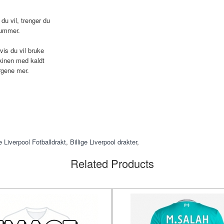
du vil, trenger du
nummer.
vis du vil bruke
kinen med kaldt
rgene mer.
 Liverpool Fotballdrakt
,
Billige Liverpool drakter
,
Related Products