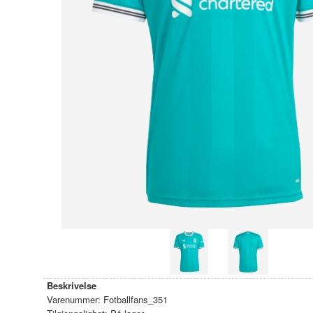
Beskrivelse
Varenummer:
Fotballfans_351