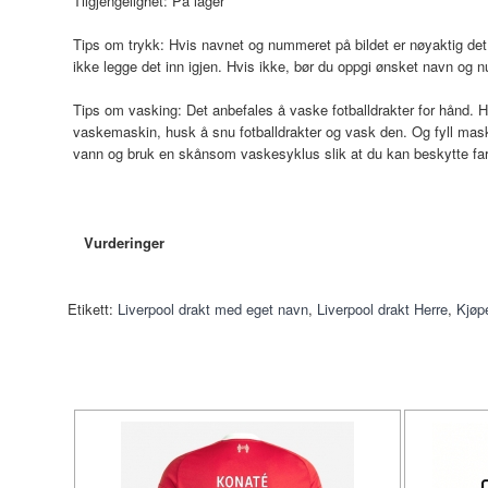
Tilgjengelighet:
På lager
Tips om trykk: Hvis navnet og nummeret på bildet er nøyaktig det 
ikke legge det inn igjen. Hvis ikke, bør du oppgi ønsket navn og 
Tips om vasking: Det anbefales å vaske fotballdrakter for hånd. H
vaskemaskin, husk å snu fotballdrakter og vask den. Og fyll mas
vann og bruk en skånsom vaskesyklus slik at du kan beskytte fa
Vurderinger
Etikett:
Liverpool drakt med eget navn
,
Liverpool drakt Herre
,
Kjøpe