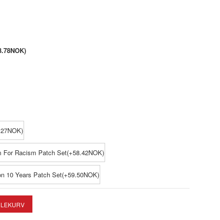
3.78NOK)
1.27NOK)
m For Racism Patch Set(+58.42NOK)
on 10 Years Patch Set(+59.50NOK)