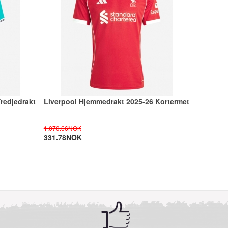
redjedrakt
Liverpool Hjemmedrakt 2025-26 Kortermet
1.070.66NOK
331.78NOK