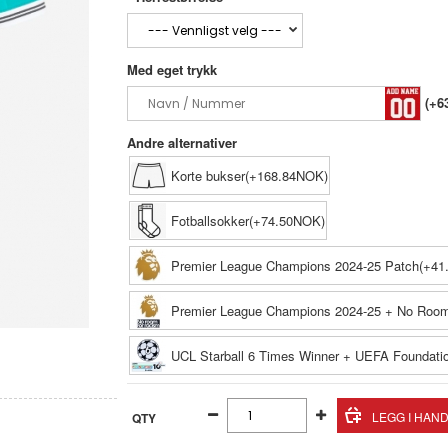
Med eget trykk
(+6
Andre alternativer
Korte bukser(+168.84NOK)
Fotballsokker(+74.50NOK)
Premier League Champions 2024-25 Patch(+4
Premier League Champions 2024-25 + No Roo
UCL Starball 6 Times Winner + UEFA Foundati
QTY