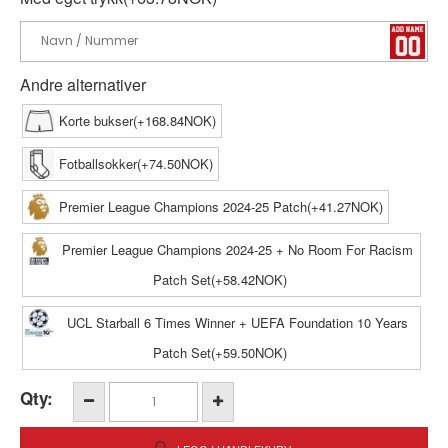
Andre alternativer
Korte bukser(+168.84NOK)
Fotballsokker(+74.50NOK)
Premier League Champions 2024-25 Patch(+41.27NOK)
Premier League Champions 2024-25 + No Room For Racism
Patch Set(+58.42NOK)
UCL Starball 6 Times Winner + UEFA Foundation 10 Years
Patch Set(+59.50NOK)
Qty: