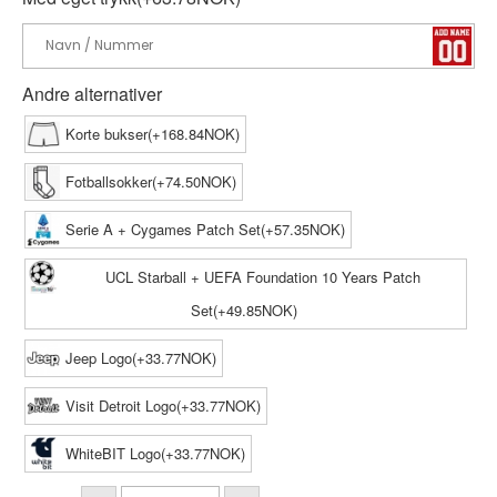
Andre alternativer
Korte bukser(+168.84NOK)
Fotballsokker(+74.50NOK)
Serie A + Cygames Patch Set(+57.35NOK)
UCL Starball + UEFA Foundation 10 Years Patch
Set(+49.85NOK)
Jeep Logo(+33.77NOK)
Visit Detroit Logo(+33.77NOK)
WhiteBIT Logo(+33.77NOK)