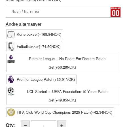
Andre alternativer
Korte bukser(+168.84NOK)
Fotballsokker(+74.50NOK)
Premier League + No Room For Racism Patch
Set(+56.28NOK)
Premier League Patch(+35.91NOK)
UCL Starball + UEFA Foundation 10 Years Patch
Set(+49.85NOK)
FIFA Club World Cup Champions 2025 Patch(+42.34NOK)
Qty: