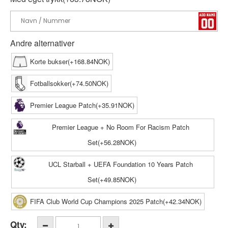
Andre alternativer
Korte bukser(+168.84NOK)
Fotballsokker(+74.50NOK)
Premier League Patch(+35.91NOK)
Premier League + No Room For Racism Patch
Set(+56.28NOK)
UCL Starball + UEFA Foundation 10 Years Patch
Set(+49.85NOK)
FIFA Club World Cup Champions 2025 Patch(+42.34NOK)
Qty: