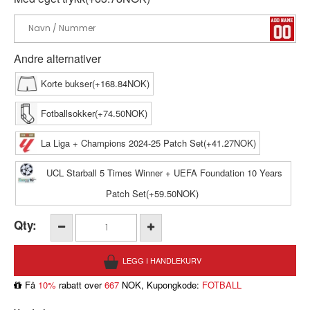
Andre alternativer
Korte bukser(+168.84NOK)
Fotballsokker(+74.50NOK)
La Liga + Champions 2024-25 Patch Set(+41.27NOK)
UCL Starball 5 Times Winner + UEFA Foundation 10 Years
Patch Set(+59.50NOK)
Qty:
Få
10%
rabatt over
667
NOK, Kupongkode:
FOTBALL