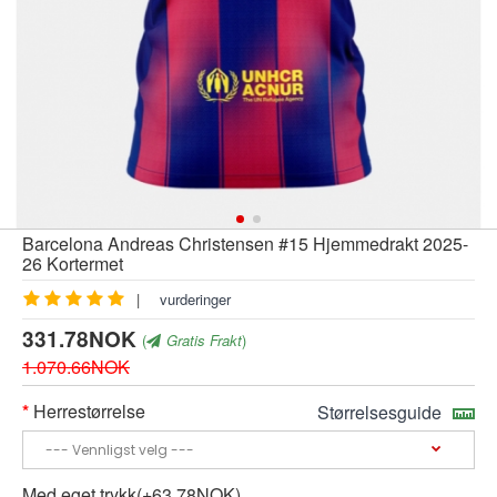
Barcelona Andreas Christensen #15 Hjemmedrakt 2025-
26 Kortermet
|
vurderinger
331.78NOK
(
Gratis Frakt
)
1.070.66NOK
Herrestørrelse
Størrelsesguide
Med eget trykk(+63.78NOK)