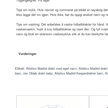
Tilgjengelighet:
På lager
Tips om trykk: Hvis navnet og nummeret på bildet er nøyaktig det 
ikke legge det inn igjen. Hvis ikke, bør du oppgi ønsket navn og 
Tips om vasking: Det anbefales å vaske fotballdrakter for hånd. H
vaskemaskin, husk å snu fotballdrakter og vask den. Og fyll mas
vann og bruk en skånsom vaskesyklus slik at du kan beskytte fa
Vurderinger
Etikett:
Atletico Madrid drakt med eget navn
,
Atletico Madrid drakt
barn
,
Jan Oblak drakt baby
,
Atletico Madrid Keeperdrakter barn
,
At