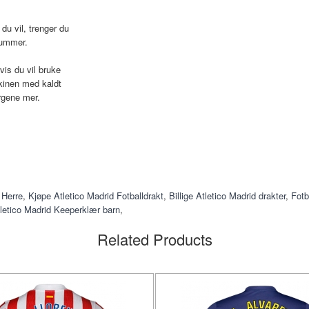
du vil, trenger du
nummer.
vis du vil bruke
kinen med kaldt
rgene mer.
 Herre
,
Kjøpe Atletico Madrid Fotballdrakt
,
Billige Atletico Madrid drakter
,
Fotb
letico Madrid Keeperklær barn
,
Related Products