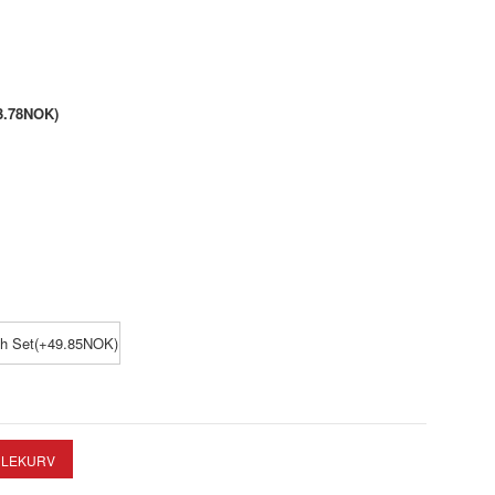
3.78NOK)
ch Set(+49.85NOK)