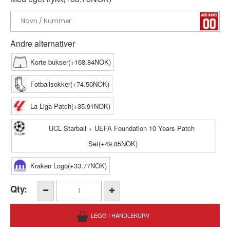
Andre alternativer
Korte bukser(+168.84NOK)
Fotballsokker(+74.50NOK)
La Liga Patch(+35.91NOK)
UCL Starball + UEFA Foundation 10 Years Patch
Set(+49.85NOK)
Kraken Logo(+33.77NOK)
Qty: