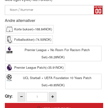
Andre alternativer
Korte bukser(+168.84NOK)
Fotballsokker(+74.50NOK)
Premier League + No Room For Racism Patch
Set(+56.28NOK)
Premier League Patch(+35.91NOK)
UCL Starball + UEFA Foundation 10 Years Patch
Set(+49.85NOK)
Qty: