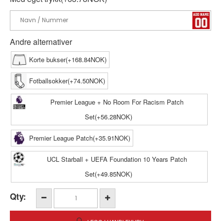
Andre alternativer
Korte bukser(+168.84NOK)
Fotballsokker(+74.50NOK)
Premier League + No Room For Racism Patch
Set(+56.28NOK)
Premier League Patch(+35.91NOK)
UCL Starball + UEFA Foundation 10 Years Patch
Set(+49.85NOK)
Qty: